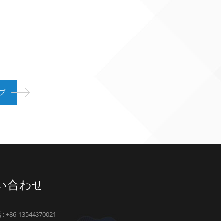
い合わせ
: +86-13544370021