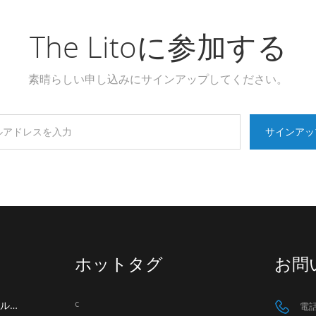
The Litoに参加する
素晴らしい申し込みにサインアップしてください。
ホットタグ
お問
c
LITO社、香港で開催されるグローバル・ソース・モバイル・エレクトロニクス・ショー2026に出展へ
電話 