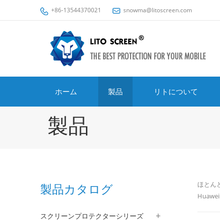
+86-13544370021
snowma@litoscreen.com
ホーム
製品
リトについて
製品
ほとんど
製品カタログ
Huawe
スクリーンプロテクターシリーズ