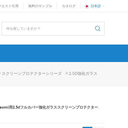
クエスト引用
無料のサンプル
カタログ
日本語
>
>
スクリーンプロテクターシリーズ
2.5D強化ガラス
iaomi用2.5dフルカバー強化ガラススクリーンプロテクター
、