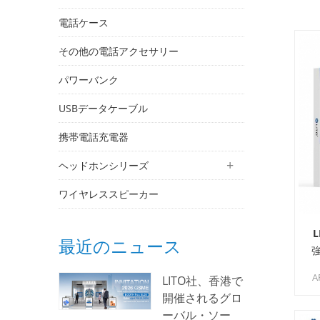
電話ケース
その他の電話アクセサリー
パワーバンク
USBデータケーブル
携帯電話充電器
ヘッドホンシリーズ
ワイヤレススピーカー
L
最近のニュース
強
LITO社、香港で
ル
開催されるグロ
れ
ーバル・ソー
保