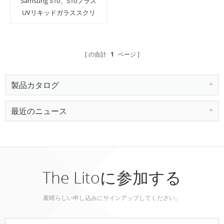
Samsung S10、S10プラス
UVリキッドガラススクリ
ーンプロテクター指紋ス
キャナーで動作します
の合計
1
ページ
製品カタログ
最近のニュース
The Litoに参加する
素晴らしい申し込みにサインアップしてください。