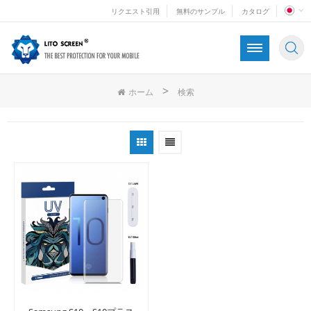
リクエスト引用
無料のサンプル
カタログ
>
ホーム
検索