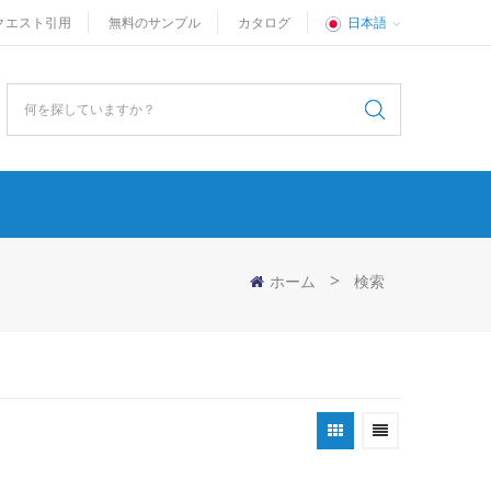
クエスト引用
無料のサンプル
カタログ
日本語
>
ホーム
検索