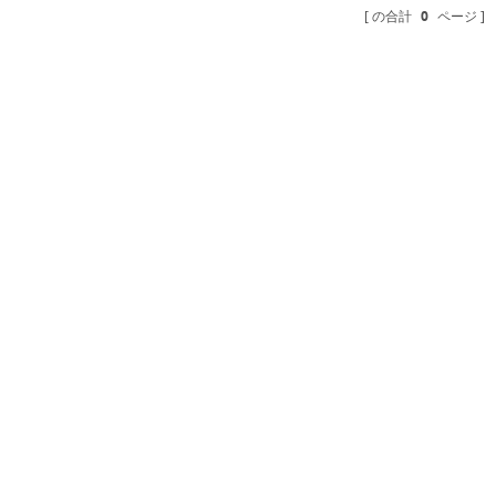
の合計
0
ページ