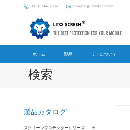
+86-13544370021
snowma@litoscreen.com
ホーム
製品
リトについて
検索
製品カタログ
スクリーンプロテクターシリーズ