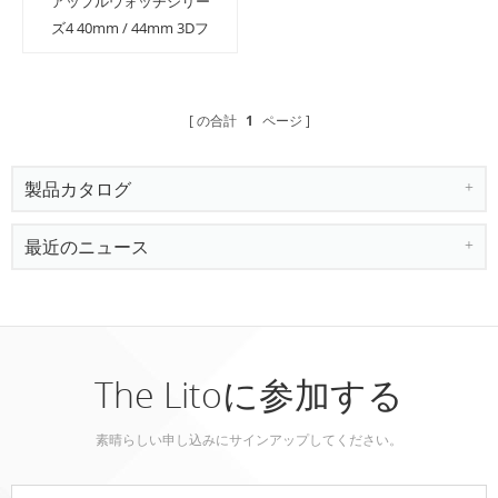
アップルウォッチシリー
ズ4 40mm / 44mm 3Dフ
ル接着強化ガラススクリ
ーンプロテクター
の合計
1
ページ
製品カタログ
最近のニュース
The Litoに参加する
素晴らしい申し込みにサインアップしてください。