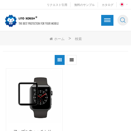
リクエスト引用
無料のサンプル
カタログ
>
ホーム
検索