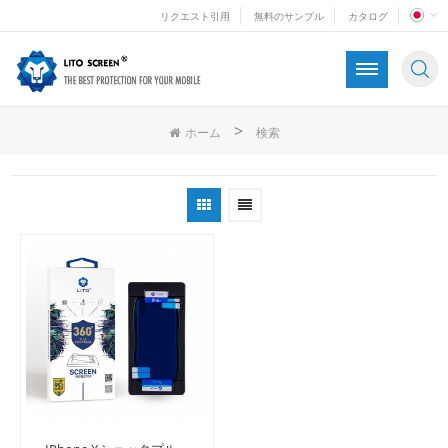
リクエスト引用
無料のサンプル
カタログ
>
ホーム
検索