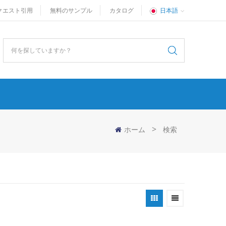
クエスト引用
無料のサンプル
カタログ
日本語
>
ホーム
検索