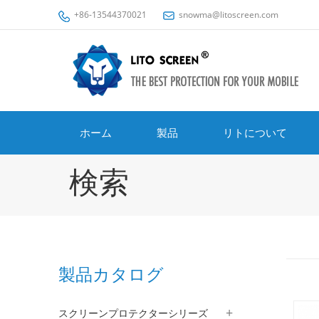
+86-13544370021
snowma@litoscreen.com
ホーム
製品
リトについて
検索
製品カタログ
スクリーンプロテクターシリーズ