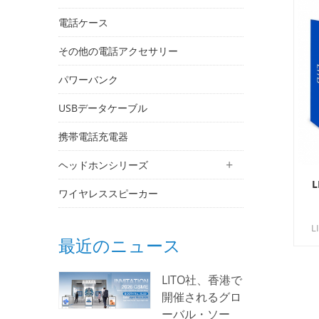
電話ケース
その他の電話アクセサリー
パワーバンク
USBデータケーブル
携帯電話充電器
ヘッドホンシリーズ
L
ワイヤレススピーカー
L
最近のニュース
ペ
LITO社、香港で
開催されるグロ
ーバル・ソー