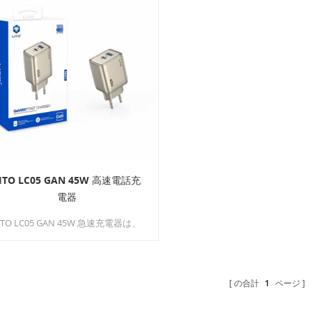
ITO LC05 GAN 45W 高速電話充
電器
ITO LC05 GAN 45W 急速充電器は、
ースの速いライフスタイルに対応で
きるように設計されています。
の合計
1
ページ