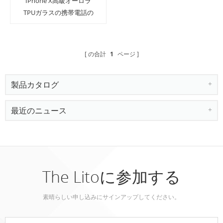
IPhone X高級オーロラ
TPUガラスの携帯電話の
保護ケース
の合計
1
ページ
製品カタログ
最近のニュース
The Litoに参加する
素晴らしい申し込みにサインアップしてください。