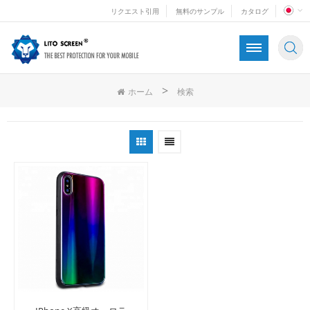
リクエスト引用
無料のサンプル
カタログ
>
ホーム
検索