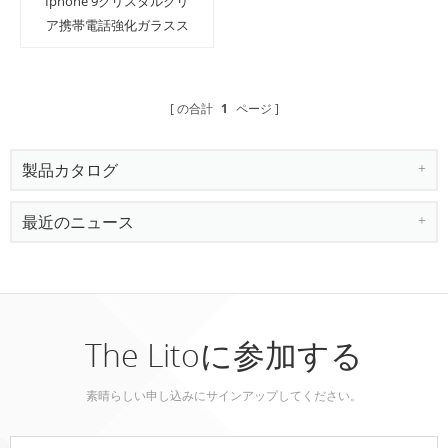
Iphone 9クリスタルクリ
ア携帯電話強化ガラスス
クリーンプロテクター
の合計
1
ページ
製品カタログ
最近のニュース
The Litoに参加する
素晴らしい申し込みにサインアップしてください。