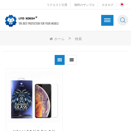
リクエスト引用
無料のサンプル
カタログ
>
ホーム
検索