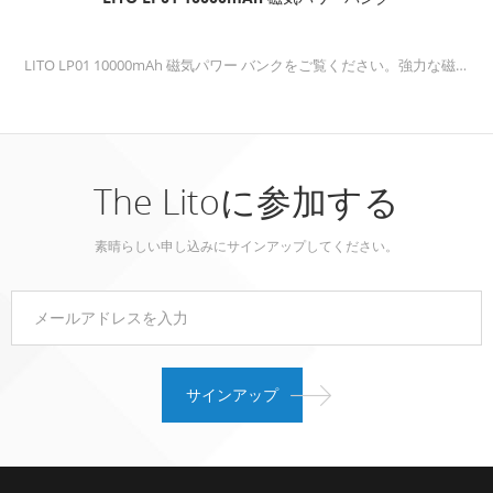
LITO LP01 10000mAh 磁気パワー バンクをご覧ください。強力な磁石を備えた大容量で旅行に適したパワー バンクで、外出先でも簡単かつ確実に充電できます。
The Litoに参加する
素晴らしい申し込みにサインアップしてください。