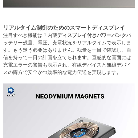
リアルタイム制御のためのスマートディスプレイ
ディスプレイ付きパワーバンク
注目すべき機能は？内蔵
バ
ッテリー残量、電圧、充電状況をリアルタイムで表示しま
す。もう迷う必要はありません。残量を一目で確認し、自
信を持って一日の計画を立てられます。直感的な画面には
充電エラーの警告も表示され、有線デバイスと無線デバイ
スの両方で安全かつ効率的な電力伝送を実現します。