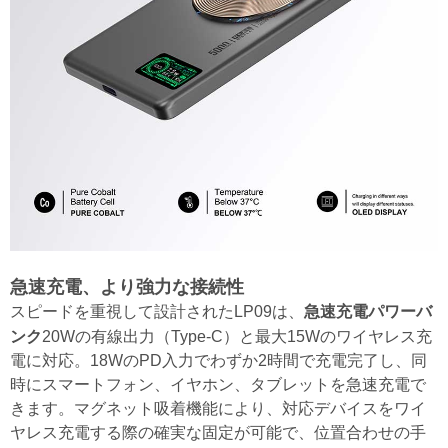
急速充電、より強力な接続性
急速充電パワーバ
スピードを重視して設計されたLP09は、
ンク
20Wの有線出力（Type-C）と最大15Wのワイヤレス充
電に対応。18WのPD入力でわずか2時間で充電完了し、同
時にスマートフォン、イヤホン、タブレットを急速充電で
きます。マグネット吸着機能により、対応デバイスをワイ
ヤレス充電する際の確実な固定が可能で、位置合わせの手