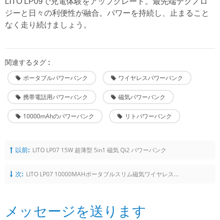
LITO LP09で充電体験をアップグレード。最先端テクノロ
ジーと日々の利便性が融合。パワーを持続し、止まること
なく走り続けましょう。
関連するタグ :
ポータブルパワーバンク
ワイヤレスパワーバンク
携帯電話用パワーバンク
磁気パワーバンク
10000mAhのパワーバンク
リトパワーバンク
以前:
LITO LP07 15W 超薄型 5in1 磁気 Qi2 パワーバンク
次:
LITO LP07 10000MAHポータブルスリム磁気ワイヤレスマグサフパワーバンク
メッセージを送ります