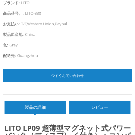
ブランド:
LITO
商品番号。:
LITO-330
お支払い:
T/T,Western Union,Paypal
製品原産地:
China
色:
Gray
配送先:
Guangzhou
今すぐお問い合わせ
製品の詳細
レビュー
LITO LP09 超薄型マグネット式パワー