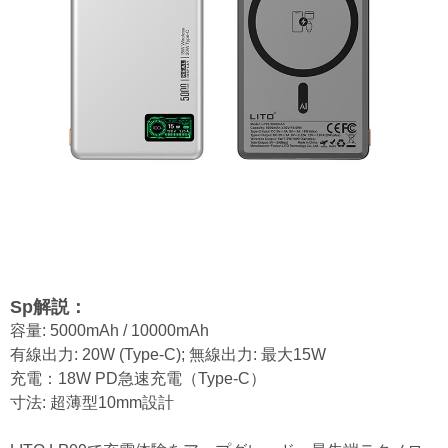
Sp
解説
：
容量: 5000mAh / 10000mAh
有線出力: 20W (Type-C); 無線出力: 最大15W
充電：18W PD急速充電（Type-C）
寸法: 超薄型10mm設計