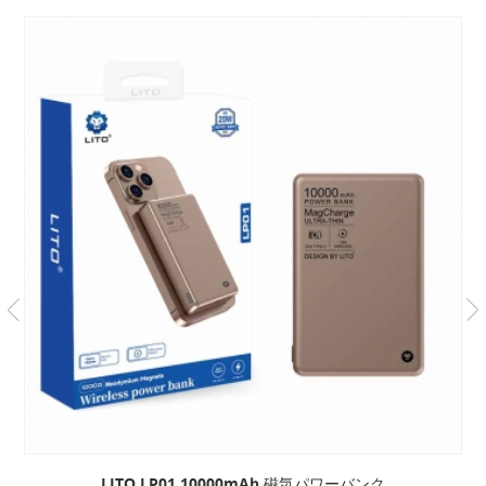
磁気パワーバンク
LITO LP02 20000mah 磁気ワイ