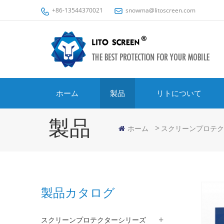
+86-13544370021
snowma@litoscreen.com
ホーム
製品
リトについて
製品
>
ホーム
スクリーンプロテク
製品カタログ
スクリーンプロテクターシリーズ