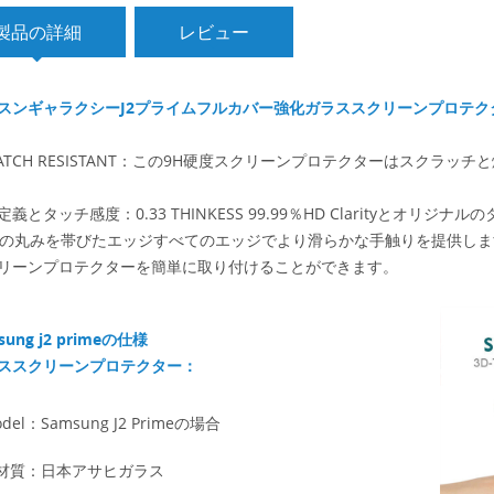
製品の詳細
レビュー
スンギャラクシーJ2プライムフルカバー強化ガラススクリーンプロテク
RATCH RESISTANT：この9H硬度スクリーンプロテクターはスク
定義とタッチ感度：0.33 THINKESS 99.99％HD Clarityとオ
5Dの丸みを帯びたエッジすべてのエッジでより滑らかな手触りを提供しま
リーンプロテクターを簡単に取り付けることができます。
sung j2 primeの仕様
ススクリーンプロテクター：
odel：Samsung J2 Primeの場合
材質：日本アサヒガラス