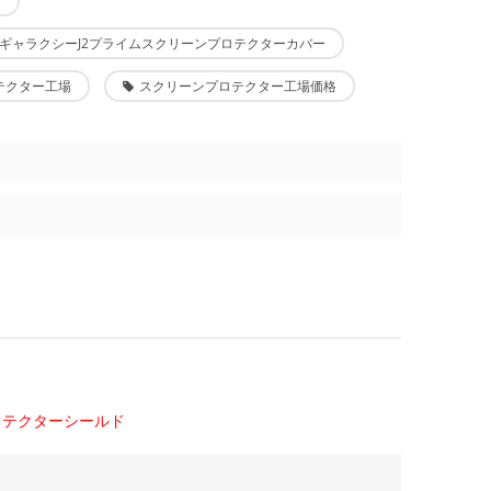
ド
ギャラクシーJ2プライムスクリーンプロテクターカバー
テクター工場
スクリーンプロテクター工場価格
ロテクターシールド