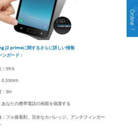
ung j2 primeに関するさらに詳しい情報
ーンガード：
性：99％
0.33mm
：9H
能：あなたの携帯電話の画面を保護する
徴：フル接着剤、完全なカバレッジ、アンチフィンガー
ト