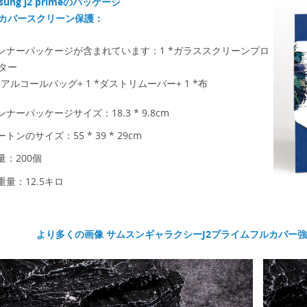
sung j2 primeのパッケージ
カバースクリーン保護：
インナーパッケージが含まれています：1 *ガラススクリーンプロ
ター
 *アルコールバッグ+ 1 *ダストリムーバー+ 1 *布
ンナーパッケージサイズ：18.3 * 9.8cm
ートンのサイズ：55 * 39 * 29cm
量：200個
重量：12.5キロ
より多くの画像
サムスンギャラクシーJ2プライムフルカバー