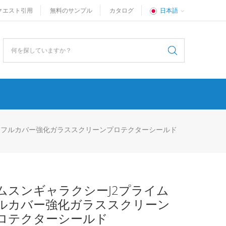
クエスト引用
無料のサンプル
カタログ
日本語
ムフルカバー強化ガラススクリーンプロテクターシールド
ムスンギャラクシーJ2プライム
ルカバー強化ガラススクリーン
ロテクターシールド