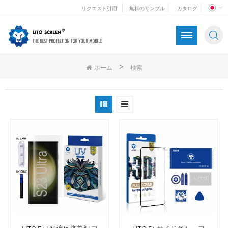
リクエスト引用
無料のサンプル
カタログ
>
ホーム
検索