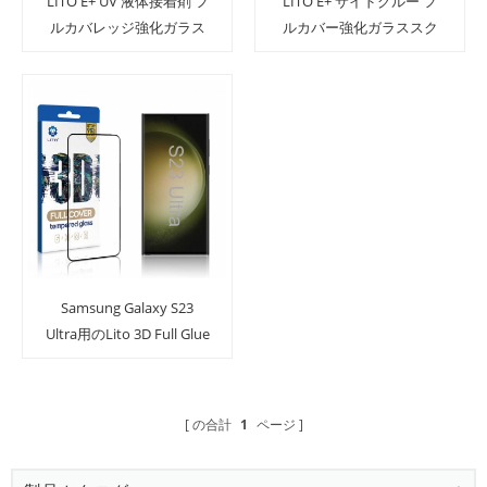
LITO E+ UV 液体接着剤 フ
LITO E+ サイドグルー フ
ルカバレッジ強化ガラス
ルカバー強化ガラススク
スクリーンプロテクター
リーンプロテクター
Samsung Galaxy S23
Samsung Galaxy S23
Ultra用
Ultra用
Samsung Galaxy S23
Ultra用のLito 3D Full Glue
Fingerprintロック解除ス
クリーンプロテクター
の合計
1
ページ